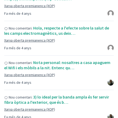
Xarxa oberta premianenca (XOP)
Fa més de 4 anys
Hola, respecte a l'efecte sobre la salut de
Nou comentari:
les camps electromagnètics, us deix…
Xarxa oberta premianenca (XOP)
Fa més de 4 anys
Nota personal: nosaltres a casa apaguem
Nou comentari:
el Wifi i els mòbils a la nit. Entenc qu…
Xarxa oberta premianenca (XOP)
Fa més de 4 anys
3) lo ideal per la banda ampla és fer servir
Nou comentari:
fibra òptica a l'exterior, que és b…
Xarxa oberta premianenca (XOP)
Fa més de 4 anys