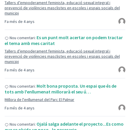
Tallers d’empoderament feminista, educació sexual integral i
prevenció de violències masclistes en escoles i espais socials del
municipi
Fa més de 4 anys
Es un punt molt acertar on podem tractar
Nou comentari:
el tema amb mes caritat
Tallers d’empoderament feminista, educació sexual integral i
prevenció de violències masclistes en escoles i espais socials del
municipi
Fa més de 4 anys
Molt bona proposta. Un espai que és de
Nou comentari:
tots amb l'enllumenat millorarà el seu ú…
Millora de l'enllumenat del Parc El Palmar
Fa més de 4 anys
Ojalá salga adelante el proyecto...Es como
Nou comentari:
que se olvida un poco , lo necesario …