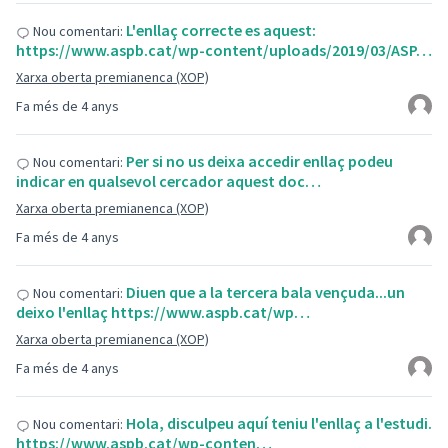
L'enllaç correcte es aquest:
Nou comentari:
https://www.aspb.cat/wp-content/uploads/2019/03/ASP…
Xarxa oberta premianenca (XOP)
Fa més de 4 anys
Per si no us deixa accedir enllaç podeu
Nou comentari:
indicar en qualsevol cercador aquest doc…
Xarxa oberta premianenca (XOP)
Fa més de 4 anys
Diuen que a la tercera bala vençuda...un
Nou comentari:
deixo l'enllaç https://www.aspb.cat/wp…
Xarxa oberta premianenca (XOP)
Fa més de 4 anys
Hola, disculpeu aquí teniu l'enllaç a l'estudi.
Nou comentari:
https://www.aspb.cat/wp-conten…