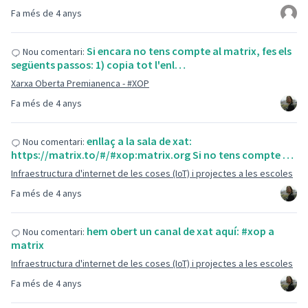
Fa més de 4 anys
Si encara no tens compte al matrix, fes els
Nou comentari:
següents passos: 1) copia tot l'enl…
Xarxa Oberta Premianenca - #XOP
Fa més de 4 anys
enllaç a la sala de xat:
Nou comentari:
https://matrix.to/#/#xop:matrix.org Si no tens compte …
Infraestructura d'internet de les coses (IoT) i projectes a les escoles
Fa més de 4 anys
hem obert un canal de xat aquí: #xop a
Nou comentari:
matrix
Infraestructura d'internet de les coses (IoT) i projectes a les escoles
Fa més de 4 anys