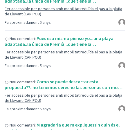
adaptada..la única de Premià...que tiene la…
Fer accessible per persones amb mobilitat reduïda el pas a la platja
de Llevant.(CAN POU)
Fa aproximadament 5 anys
Pues eso mismo pienso yo...una playa
Nou comentari:
adaptada..la única de Premià...que tiene la…
Fer accessible per persones amb mobilitat reduïda el pas a la platja
de Llevant.(CAN POU)
Fa aproximadament 5 anys
Como se puede descartar esta
Nou comentari:
propuesta??..no tenemos derecho las personas con mo…
Fer accessible per persones amb mobilitat reduïda el pas a la platja
de Llevant.(CAN POU)
Fa aproximadament 5 anys
M agradaria que m expliquessin quin és el
Nou comentari: