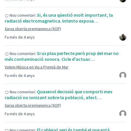
Si, és una qüestió molt important, la
Nou comentari:
radiació electromagnetica. Intento exposa…
Xarxa oberta premianenca (XOP)
Fa més de 4 anys
Si us plau perfecte però prop del mar no
Nou comentari:
més contaminació sonora. Cicle d'actuac…
Volem Música en Viu a Premià de Mar
Fa més de 4 anys
Quasevol decissió que comporti mes
Nou comentari:
radiació no ionizant sobre la població, afect…
Xarxa oberta premianenca (XOP)
Fa més de 4 anys
El cablejat aeri és també el que està
Nou comentari: