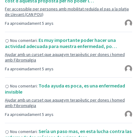
cost d aquesta proposta per no poder l…
Fer accessible per persones amb mobilitat reduïda el pas a la platja
de Llevant.(CAN POU)
Fa aproximadament 5 anys
Es muy importante poder hacer una
Nou comentari:
actividad adecuada para nuestra enfermedad, po…
Ajudar amb un curset que aquagym terapèutic per dones i homed
amb Fibromialgia
Fa aproximadament 5 anys
Toda ayuda es poca, es una enfermedad
Nou comentari:
invisible
Ajudar amb un curset que aquagym terapèutic per dones i homed
amb Fibromialgia
Fa aproximadament 5 anys
Sería un paso mas, en esta lucha contra las
Nou comentari: