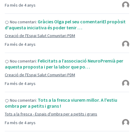
Fa més de 4 anys
Gràcies Olga pel seu comentariEl propòsit
Nou comentari:
d'aquesta iniciativa és poder tenir …
Creació de l'Espai Salut Comunitari PDM
Fa més de 4 anys
Felicitats a l’associació NeuroPremià per
Nou comentari:
aquesta proposta i per la labor que po…
Creació de l'Espai Salut Comunitari PDM
Fa més de 4 anys
Tots a la fresca viurem millor. A l'estiu
Nou comentari:
ombra per a petits i grans !
Tots a la fresca - Espais d'ombra per a petits i grans
Fa més de 4 anys