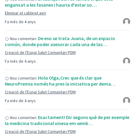
enganxat a les fasanes i hauria d'estar so…
Eliminar el cablejat aeri
Fa més de 4 anys
De eso se trata Juana, de un espacio
Nou comentari:
común, donde poder asesorar cada una de las…
Creació de l'Espai Salut Comunitari PDM
Fa més de 4 anys
Hola Olga,Crec que és clar que
Nou comentari:
NeuroPremia només ha pres la iniciativa per dema…
Creació de l'Espai Salut Comunitari PDM
Fa més de 4 anys
Exactament! Dir segons què de per exemple
Nou comentari:
la medicina tradicional xinesa em semb…
Creació de l'Espai Salut Comunitari PDM