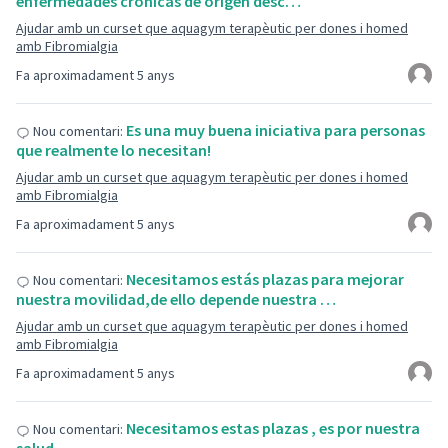
enfermedades crónicas de origen desc…
Ajudar amb un curset que aquagym terapèutic per dones i homed
amb Fibromialgia
Fa aproximadament 5 anys
Es una muy buena iniciativa para personas
Nou comentari:
que realmente lo necesitan!
Ajudar amb un curset que aquagym terapèutic per dones i homed
amb Fibromialgia
Fa aproximadament 5 anys
Necesitamos estás plazas para mejorar
Nou comentari:
nuestra movilidad,de ello depende nuestra …
Ajudar amb un curset que aquagym terapèutic per dones i homed
amb Fibromialgia
Fa aproximadament 5 anys
Necesitamos estas plazas , es por nuestra
Nou comentari: