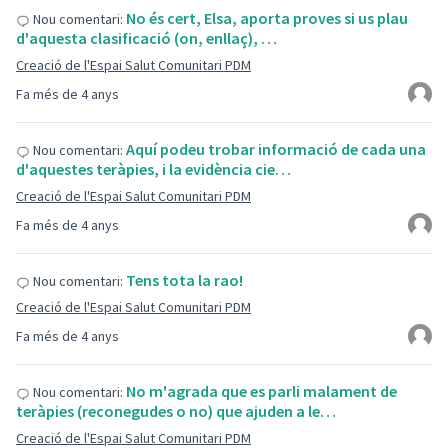
No és cert, Elsa, aporta proves si us plau
Nou comentari:
d'aquesta clasificació (on, enllaç), …
Creació de l'Espai Salut Comunitari PDM
Fa més de 4 anys
Aquí podeu trobar informació de cada una
Nou comentari:
d'aquestes teràpies, i la evidència cie…
Creació de l'Espai Salut Comunitari PDM
Fa més de 4 anys
Tens tota la rao!
Nou comentari:
Creació de l'Espai Salut Comunitari PDM
Fa més de 4 anys
No m'agrada que es parli malament de
Nou comentari:
teràpies (reconegudes o no) que ajuden a le…
Creació de l'Espai Salut Comunitari PDM