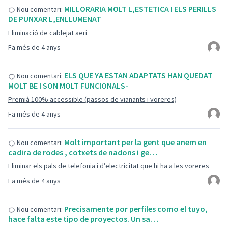
MILLORARIA MOLT L,ESTETICA I ELS PERILLS
Nou comentari:
DE PUNXAR L,ENLLUMENAT
Eliminació de cablejat aeri
Fa més de 4 anys
ELS QUE YA ESTAN ADAPTATS HAN QUEDAT
Nou comentari:
MOLT BE I SON MOLT FUNCIONALS-
Premià 100% accessible (passos de vianants i voreres)
Fa més de 4 anys
Molt important per la gent que anem en
Nou comentari:
cadira de rodes , cotxets de nadons i ge…
Eliminar els pals de telefonia i d’electricitat que hi ha a les voreres
Fa més de 4 anys
Precisamente por perfiles como el tuyo,
Nou comentari:
hace falta este tipo de proyectos. Un sa…