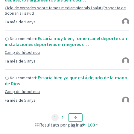
Cicle de xerrades sobre temes mediambientals i salut (Proposta de
Sobirania i salut)
Fa més de 5 anys
Estaría muy bien, fomentar el deporte con
Nou comentari:
instalaciones deportivas en mejores c…
Camp de fútbol nou
Fa més de 5 anys
Estaría bien ya que está dejado de la.mano
Nou comentari:
de Dios
Camp de fútbol nou
Fa més de 5 anys
1
2
Resultats per pàgina:
100