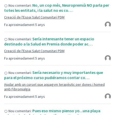
No, un cop més, Neuropremià NO parla per
Nou comentari:
totes les entitats, i la salut no es co…
Creació de l'Espai Salut Comunitari PDM
Fa aproximadament 5 anys
Sería interesante tener un espacio
Nou comentari:
destinado a la Salud en Premia donde poder ac…
Creació de l'Espai Salut Comunitari PDM
Fa aproximadament 5 anys
Sería necesario y muy importantes que
Nou comentari:
para el próximo curso pudiéramos contar co…
Ajudar amb un curset que aquagym terapèutic per dones i homed
amb Fibromialgia
Fa aproximadament 5 anys
Pues eso mismo pienso yo...una playa
Nou comentari: