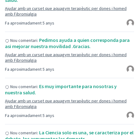
salud.
Ajudar amb un curset que aquagym terapèutic per dones i homed
amb Fibromialgia
Fa aproximadament 5 anys
Pedimos ayuda a quien corresponda para
Nou comentari:
asi mejorar nuestra movilidad .Gracias.
Ajudar amb un curset que aquagym terapèutic per dones i homed
amb Fibromialgia
Fa aproximadament 5 anys
Es muy importante para nosotras y
Nou comentari:
nuestra salud.
Ajudar amb un curset que aquagym terapèutic per dones i homed
amb Fibromialgia
Fa aproximadament 5 anys
La Ciencia solo es una, se caracteriza por el
Nou comentari:
debate, los argumentos las demostr…