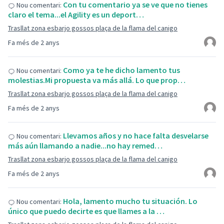
Con tu comentario ya se ve que no tienes
Nou comentari:
claro el tema...el Agility es un deport…
Trasllat zona esbarjo gossos plaça de la flama del canigo
Fa més de 2 anys
Como ya te he dicho lamento tus
Nou comentari:
molestias.Mi propuesta va más allá. Lo que prop…
Trasllat zona esbarjo gossos plaça de la flama del canigo
Fa més de 2 anys
Llevamos años y no hace falta desvelarse
Nou comentari:
más aún llamando a nadie...no hay remed…
Trasllat zona esbarjo gossos plaça de la flama del canigo
Fa més de 2 anys
Hola, lamento mucho tu situación. Lo
Nou comentari:
único que puedo decirte es que llames a la …