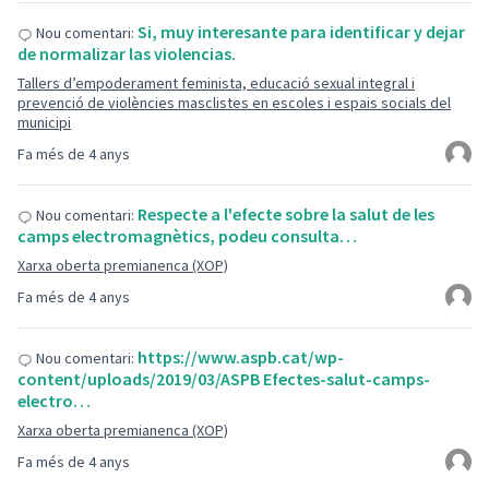
Si, muy interesante para identificar y dejar
Nou comentari:
de normalizar las violencias.
Tallers d’empoderament feminista, educació sexual integral i
prevenció de violències masclistes en escoles i espais socials del
municipi
Fa més de 4 anys
Respecte a l'efecte sobre la salut de les
Nou comentari:
camps electromagnètics, podeu consulta…
Xarxa oberta premianenca (XOP)
Fa més de 4 anys
https://www.aspb.cat/wp-
Nou comentari:
content/uploads/2019/03/ASPB Efectes-salut-camps-
electro…
Xarxa oberta premianenca (XOP)
Fa més de 4 anys