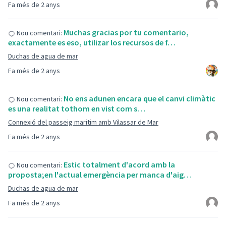
Fa més de 2 anys
Muchas gracias por tu comentario,
Nou comentari:
exactamente es eso, utilizar los recursos de f…
Duchas de agua de mar
Fa més de 2 anys
No ens adunen encara que el canvi climàtic
Nou comentari:
es una realitat tothom en vist com s…
Connexió del passeig maritim amb Vilassar de Mar
Fa més de 2 anys
Estic totalment d'acord amb la
Nou comentari:
proposta;en l'actual emergència per manca d'aig…
Duchas de agua de mar
Fa més de 2 anys