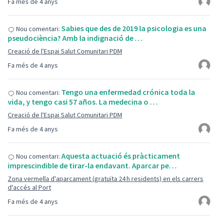
Fa més de 4 anys
Sabies que des de 2019 la psicologia es una
Nou comentari:
pseudociència? Amb la indignació de …
Creació de l'Espai Salut Comunitari PDM
Fa més de 4 anys
Tengo una enfermedad crónica toda la
Nou comentari:
vida, y tengo casi 57 años. La medecina o …
Creació de l'Espai Salut Comunitari PDM
Fa més de 4 anys
Aquesta actuació és pràcticament
Nou comentari:
imprescindible de tirar-la endavant. Aparcar pe…
Zona vermella d'aparcament (gratuïta 24 h residents) en els carrers
d'accés al Port
Fa més de 4 anys