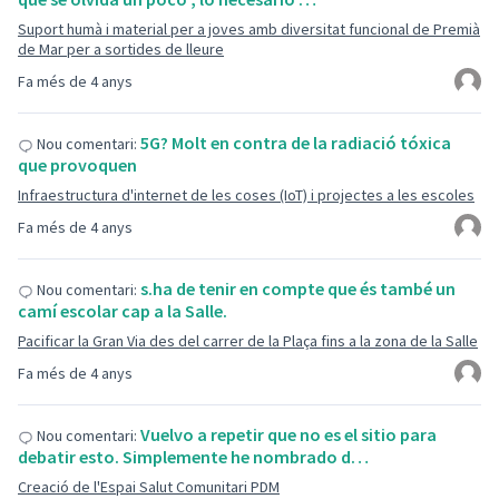
Suport humà i material per a joves amb diversitat funcional de Premià
de Mar per a sortides de lleure
Fa més de 4 anys
5G? Molt en contra de la radiació tóxica
Nou comentari:
que provoquen
Infraestructura d'internet de les coses (IoT) i projectes a les escoles
Fa més de 4 anys
s.ha de tenir en compte que és també un
Nou comentari:
camí escolar cap a la Salle.
Pacificar la Gran Via des del carrer de la Plaça fins a la zona de la Salle
Fa més de 4 anys
Vuelvo a repetir que no es el sitio para
Nou comentari:
debatir esto. Simplemente he nombrado d…
Creació de l'Espai Salut Comunitari PDM