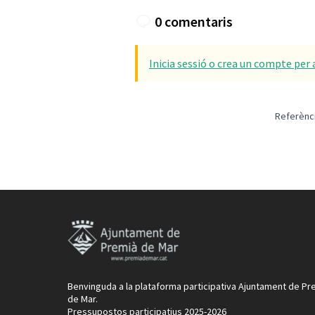
0 comentaris
Inicia sessió o crea un compte per 
Referènc
Benvinguda a la plataforma participativa Ajuntament de Pr
de Mar.
Pressupostos participatius 2025-2026