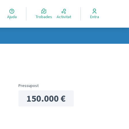
Ajuda
Trobades
Activitat
Entra
ols de recursos
Pressupost
150.000 €