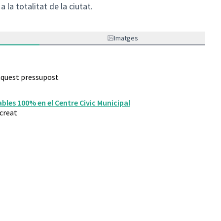
a la totalitat de la ciutat.
Imatges
 aquest pressupost
bles 100% en el Centre Civic Municipal
creat
enibilitat