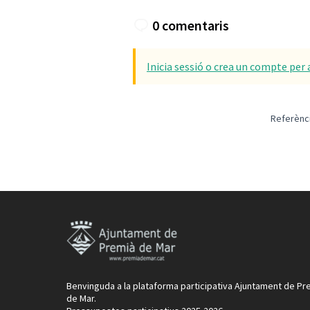
0 comentaris
Inicia sessió o crea un compte per 
Referènc
Benvinguda a la plataforma participativa Ajuntament de Pr
de Mar.