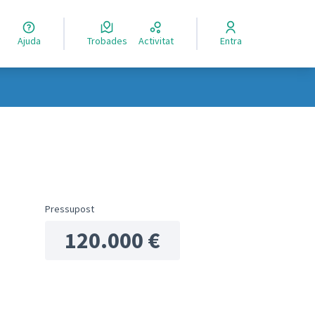
Ajuda
Trobades
Activitat
Entra
ols de recursos
Pressupost
120.000 €