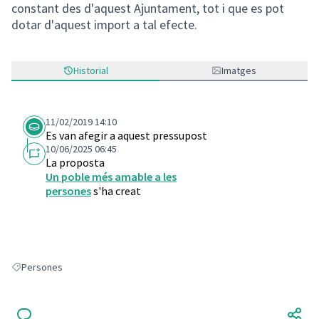
constant des d'aquest Ajuntament, tot i que es pot
dotar d'aquest import a tal efecte.
Historial
Imatges
11/02/2019 14:10
Es van afegir a aquest pressupost
10/06/2025 06:45
La proposta
Un poble més amable a les
persones
s'ha creat
Persones
Resultats en filtrar per: Persones