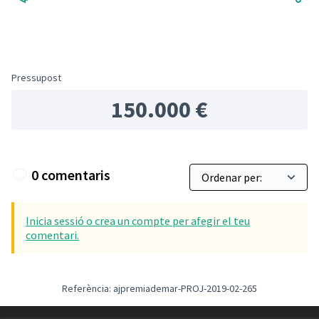
Pressupost
150.000 €
0 comentaris
Inicia sessió o crea un compte per afegir el teu
comentari.
Referència: ajpremiademar-PROJ-2019-02-265