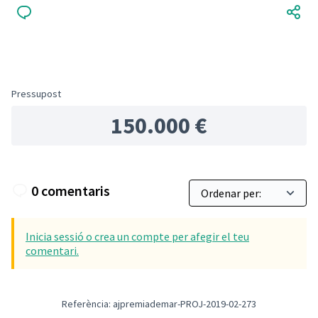
Pressupost
150.000 €
0 comentaris
Inicia sessió o crea un compte per afegir el teu
comentari.
Referència: ajpremiademar-PROJ-2019-02-273