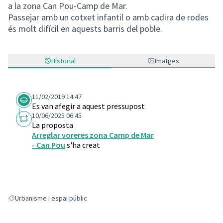
a la zona Can Pou-Camp de Mar.
Passejar amb un cotxet infantil o amb cadira de rodes
és molt difícil en aquests barris del poble.
Historial
Imatges
11/02/2019 14:47
Es van afegir a aquest pressupost
10/06/2025 06:45
La proposta
Arreglar voreres zona Camp de Mar
- Can Pou
s'ha creat
Urbanisme i espai públic
Resultats en filtrar per: Urbanisme i espai públic