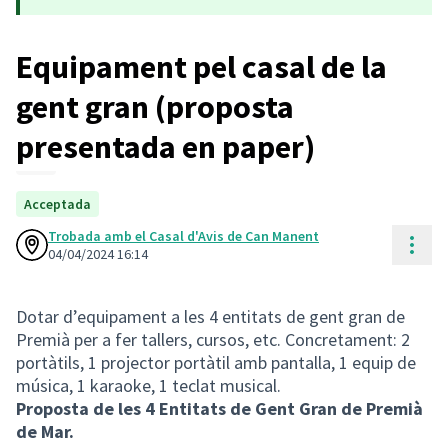
Equipament pel casal de la
gent gran (proposta
presentada en paper)
Acceptada
Trobada amb el Casal d'Avis de Can Manent
Cont
04/04/2024 16:14
Dotar d’equipament a les 4 entitats de gent gran de
Premià per a fer tallers, cursos, etc. Concretament: 2
portàtils, 1 projector portàtil amb pantalla, 1 equip de
música, 1 karaoke, 1 teclat musical.
Proposta de les 4 Entitats de Gent Gran de Premià
de Mar.