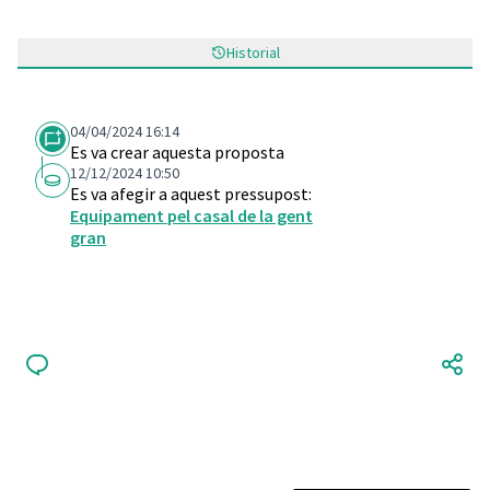
Historial
04/04/2024 16:14
Es va crear aquesta proposta
12/12/2024 10:50
Es va afegir a aquest pressupost:
Equipament pel casal de la gent
gran