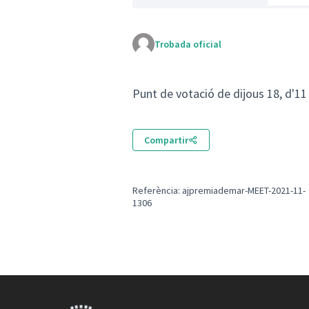
Trobada oficial
Punt de votació de dijous 18, d'11
Compartir
Referència: ajpremiademar-MEET-2021-11-
1306